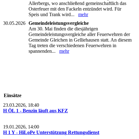
Allerbergs, wo anschließend gemeinschaftlich das
Osterfeuer mit den Fackeln entzündet wird. Für
Speis und Trank wird...
mehr
30.05.2026
Gemeindeleistungsvergleiche
Am 30. Mai finden die diesjährigen
Gemeindeleistungsvergleiche aller Feuerwehren der
Gemeinde Gleichen in Gelliehausen statt. An diesem
Tag treten die verschiedenen Feuerwehren in
spannenden...
mehr
Einsätze
23.03.2026, 18:40
H ÖL 1 - Benzin läuft aus KFZ
19.01.2026, 14:00
H 1 Y - HiLoPe Unterstützung Rettungsdienst